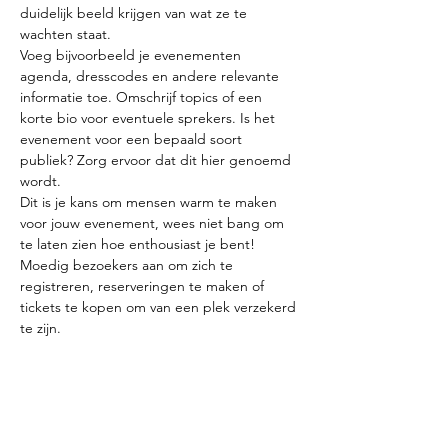
duidelijk beeld krijgen van wat ze te 
Voeg bijvoorbeeld je evenementen 
agenda, dresscodes en andere relevante 
informatie toe. Omschrijf topics of een 
korte bio voor eventuele sprekers. Is het 
evenement voor een bepaald soort 
publiek? Zorg ervoor dat dit hier genoemd 
Dit is je kans om mensen warm te maken 
voor jouw evenement, wees niet bang om 
te laten zien hoe enthousiast je bent! 
Moedig bezoekers aan om zich te 
registreren, reserveringen te maken of 
tickets te kopen om van een plek verzekerd 
Deel dit evenement