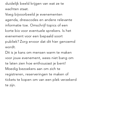
duidelijk beeld krijgen van wat ze te 
Voeg bijvoorbeeld je evenementen 
agenda, dresscodes en andere relevante 
informatie toe. Omschrijf topics of een 
korte bio voor eventuele sprekers. Is het 
evenement voor een bepaald soort 
publiek? Zorg ervoor dat dit hier genoemd 
Dit is je kans om mensen warm te maken 
voor jouw evenement, wees niet bang om 
te laten zien hoe enthousiast je bent! 
Moedig bezoekers aan om zich te 
registreren, reserveringen te maken of 
tickets te kopen om van een plek verzekerd 
te zijn. 
Deel dit evenement