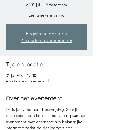
di 01 jul
  |  
Amsterdam
Een unieke ervaring
Registratie gesloten
Zie andere evenementen
Tijd en locatie
01 jul 2025, 17:30
Amsterdam, Nederland
Over het evenement
Dit is je evenement beschrijving. Schrijf in 
deze sectie een korte samenvatting van het 
evenement met daarnaast alle belangrijke 
informatie zodat de deelnemers een 